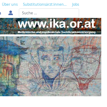
Über uns
Substitutionsärzt:innen...
Jobs
Suchen
n