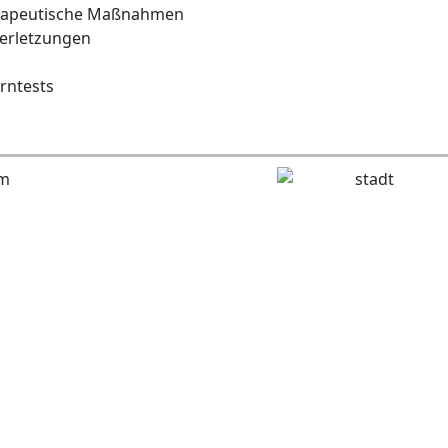
herapeutische Maßnahmen
Verletzungen
rntests